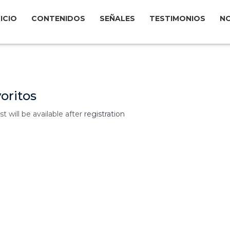
NICIO
CONTENIDOS
SEÑALES
TESTIMONIOS
N
oritos
st will be available after
registration