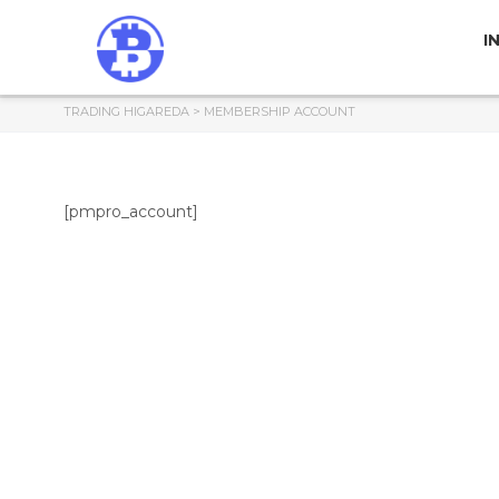
I
TRADING HIGAREDA
>
MEMBERSHIP ACCOUNT
[pmpro_account]