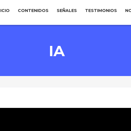
NICIO
CONTENIDOS
SEÑALES
TESTIMONIOS
N
IA