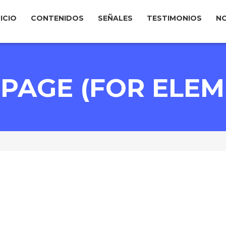
NICIO
CONTENIDOS
SEÑALES
TESTIMONIOS
N
PAGE (FOR ELE